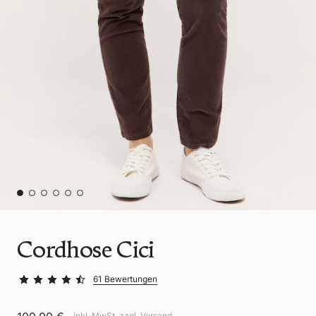
Cordhose Cici
61 Bewertungen
inkl. MwSt. zzgl.
Versand