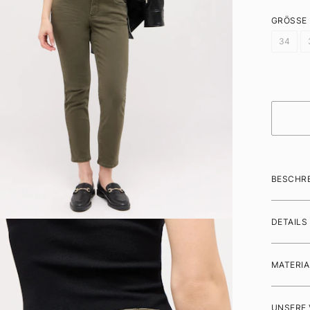
GRÖSSE
34
BESCHR
DETAILS
MATERIA
UNSERE