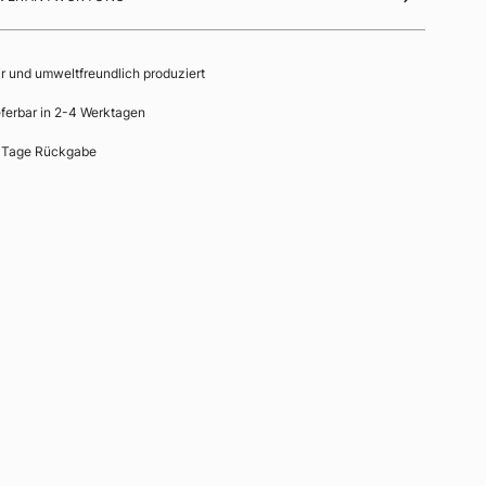
ir und umweltfreundlich produziert
eferbar in 2-4 Werktagen
 Tage Rückgabe