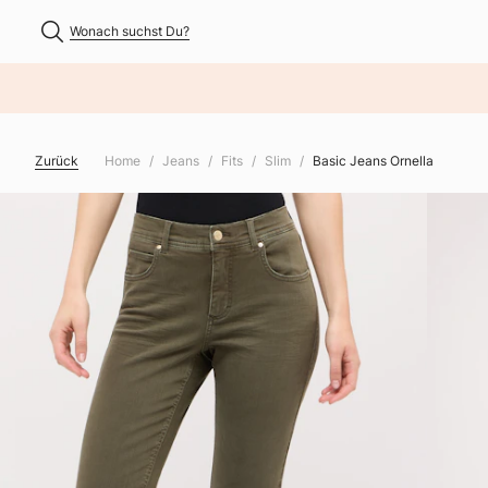
Wonach suchst Du?
NHALT ÜBERSPRINGEN
Zurück
Home
Jeans
Fits
Slim
Basic Jeans Ornella