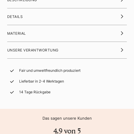
DETAILS
MATERIAL
UNSERE VERANTWORTUNG
Fair und umweltfreundlich produziert
Lieferbar in 2-4 Werktagen
14 Tage Rückgabe
Das sagen unsere Kunden
4.9 von 5