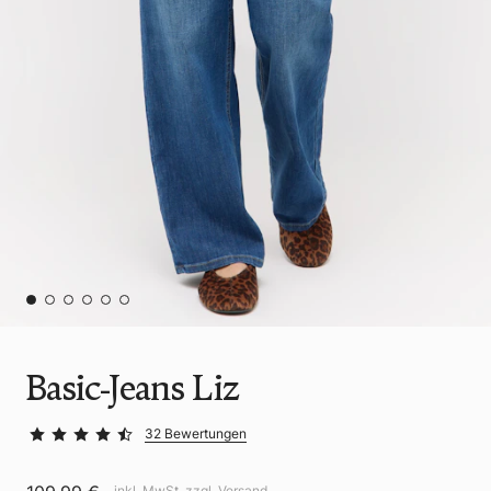
Basic-Jeans Liz
32 Bewertungen
inkl. MwSt. zzgl.
Versand