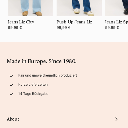
Jeans Liz City
Push Up-Jeans Liz
Jeans Liz S
99,99 €
99,99 €
99,99 €
Made in Europe. Since 1980.
Fair und umweltfreundlich produziert
Kurze Lieferzeiten
14 Tage Rückgabe
About